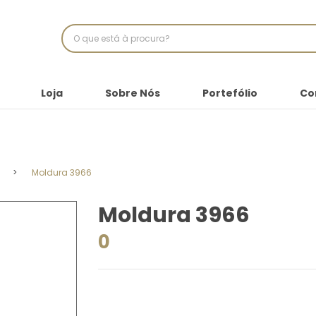
Loja
Sobre Nós
Portefólio
Co
>
Moldura 3966
Moldura 3966
0