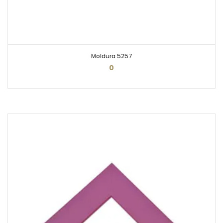
Moldura 5257
0
PEDIR ORÇAMENTO