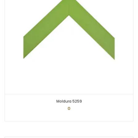
Moldura 5259
0
PEDIR ORÇAMENTO