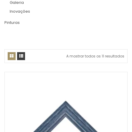
Galeria
Inovações
Pinturas
A mostrar todos os 11 resultados