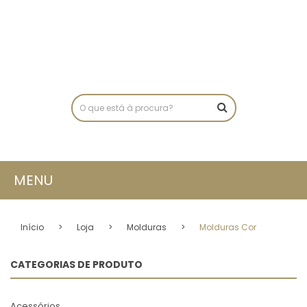
MENU
INÍCIO
Início
>
Loja
>
Molduras
>
Molduras Cor
LOJA
CATEGORIAS DE PRODUTO
SOBRE NÓS
PORTEFÓLIO
Acessórios