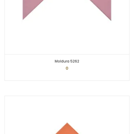
Moldura 5262
0
PEDIR ORÇAMENTO