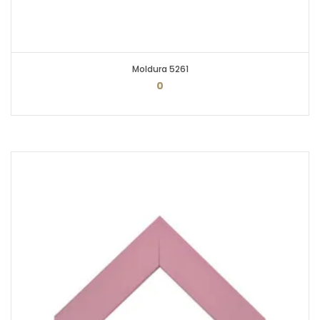
Moldura 5261
0
PEDIR ORÇAMENTO