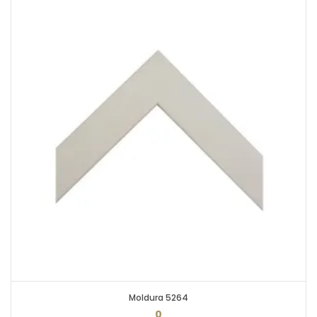
Moldura 5264
0