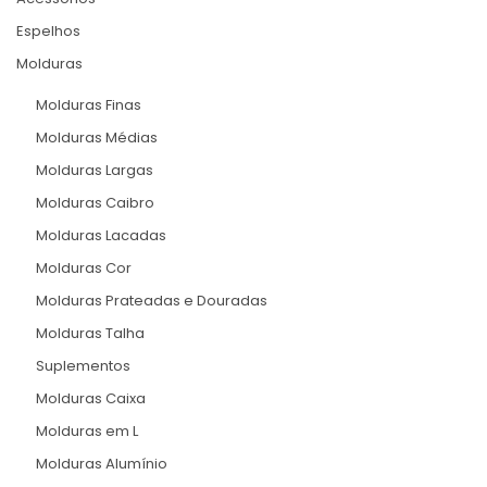
CONTACTOS
Espelhos
Molduras
Molduras Finas
Molduras Médias
Molduras Largas
Molduras Caibro
Molduras Lacadas
Molduras Cor
Molduras Prateadas e Douradas
Molduras Talha
Suplementos
Molduras Caixa
Molduras em L
Molduras Alumínio