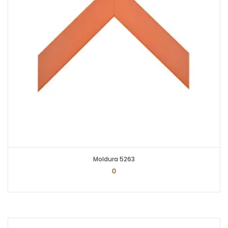
Moldura 5263
0
PEDIR ORÇAMENTO