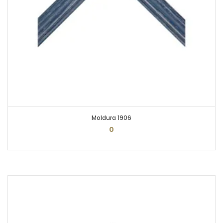
Moldura 1906
0
PEDIR ORÇAMENTO