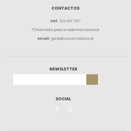
CONTACTOS
telf.
232 431 733*
*Chamada para a rede fixa nacional
email:
geral@casamoldura.pt
NEWSLETTER
SOCIAL