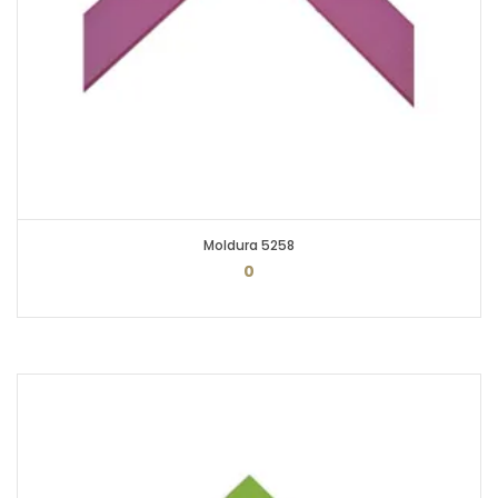
Moldura 5258
0
PEDIR ORÇAMENTO