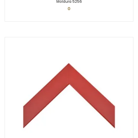
Moldura 5256
0
PEDIR ORÇAMENTO